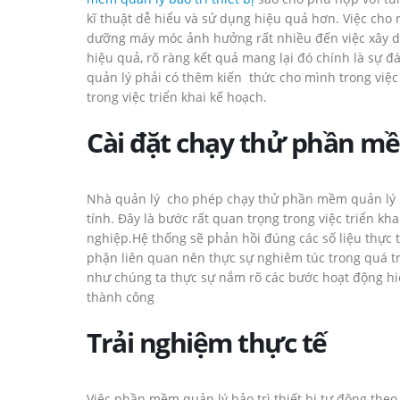
kĩ thuật dễ hiểu và sử dụng hiệu quả hơn. Việc cho 
dưỡng máy móc ảnh hưởng rất nhiều đến việc xây d
hiệu quả, rõ ràng kết quả mang lại đó chính là sự đá
quản lý phải có thêm kiến thức cho mình trong việc
trong việc triển khai kế hoạch.
Cài đặt chạy thử
phần m
Nhà quản lý cho phép chạy thử phần mềm quản lý bảo
tính. Đây là bước rất quan trọng trong việc triển
nghiệp.Hệ thống sẽ phản hồi đúng các số liệu thực t
phận liên quan nên thực sự nghiêm túc trong quá tr
như chúng ta thực sự nắm rõ các bước hoạt động hiệ
thành công
Trải nghiệm thực tế
Việc phần mềm quản lý bảo trì thiết bị tự động theo