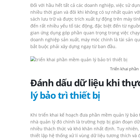
Đối với hầu hết tất cả các doanh nghiệp, việc sử dụ
nhiều thời gian và đôi khi không có sự nhất quán 
sách lưu trữ và được trích xuất tự động trên máy tín
đến rất nhiều yếu tố tác động, đặc biệt đến từ ngu
gian ứng dụng góp phần quan trọng trong việc chạy 
doanh nghiệp sản xuất, máy móc chính là tài sản quan
bắt buộc phải xây dựng ngay từ ban đầu.
Triển khai phần 
Đánh dấu dữ liệu khi thực
lý bảo trì thiết bị
Khi triển khai kế hoạch đưa phần mềm quản lý bảo tr
nhà quản lý đó chính là trường hợp bị gián đoạn dữ l
nhiều thách thức và khó khăn nhất định. Tuy nhiên,
thiết lập hệ thống xử lí vùng dữ liệu tương thích v