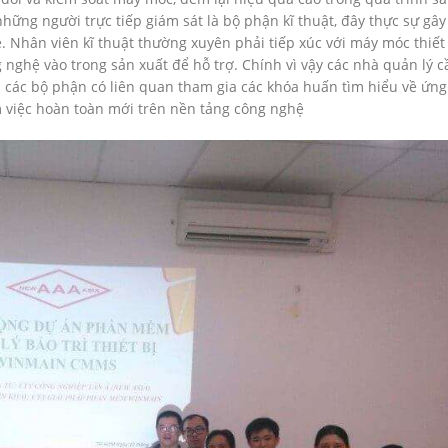
hững người trực tiếp giám sát là bộ phận kĩ thuật, đây thực sự gây
 Nhân viên kĩ thuật thường xuyên phải tiếp xúc với máy móc thiết 
ghệ vào trong sản xuất để hỗ trợ. Chính vì vậy các nhà quản lý c
n các bộ phận có liên quan tham gia các khóa huấn tìm hiểu về ứn
m việc hoàn toàn mới trên nền tảng công nghệ