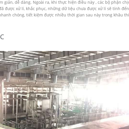
iản, dễ dàng. Ngoài ra, khi thực hiện điều này , các bộ phận chị
ã được xử lí, khắc phục, những dữ liệu chưa được xử lí sẽ tính đến
hanh chóng, tiết kiệm được nhiều thời gian sau này trong khâu thi
c