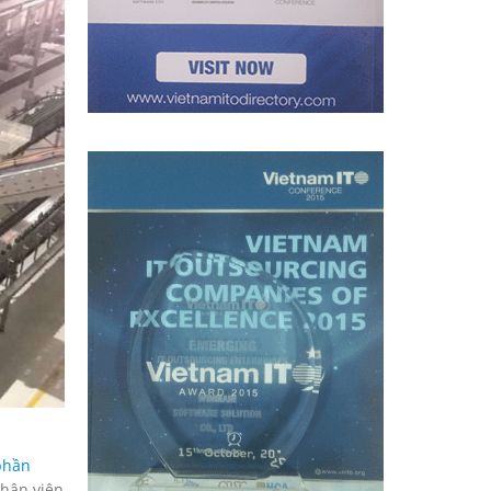
phần
nhân viên