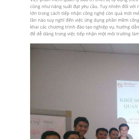
cũng như năng suất đạt yêu cầu. Tuy nhiên đối với n
lớn trong cách tiếp nhận công nghệ còn quá mới mẻ.
lần nào suy nghĩ đến việc ứng dụng phần mềm công n
khai các chương trình đào tạo nghiệp vụ, hướng dẫ
để dễ dàng trong việc tiếp nhận một môi trường là