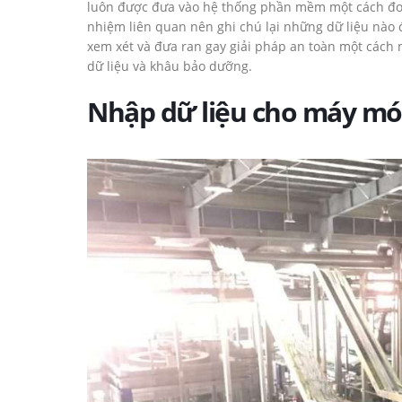
luôn được đưa vào hệ thống phần mềm một cách đơn g
nhiệm liên quan nên ghi chú lại những dữ liệu nào đ
xem xét và đưa ran gay giải pháp an toàn một cách n
dữ liệu và khâu bảo dưỡng.
Nhập dữ liệu cho máy mó