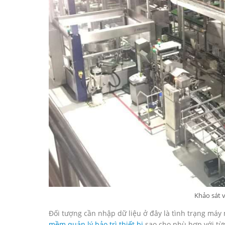
Khảo sát 
Đối tượng cần nhập dữ liệu ở đây là tình trạng máy 
mềm quản lý bảo trì thiết bị
sao cho phù hợp với từn