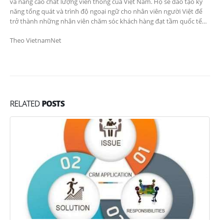
và nâng cao chất lượng viễn thông của Việt Nam. Họ sẽ đào tạo kỹ
năng tổng quát và trình độ ngoại ngữ cho nhân viên người Việt để
trở thành những nhân viên chăm sóc khách hàng đạt tầm quốc tế…
Theo VietnamNet
RELATED
POSTS