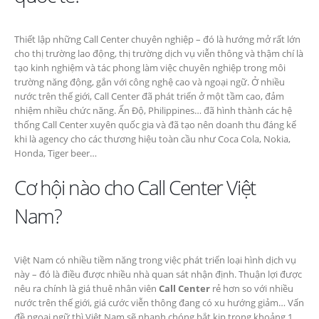
Thiết lập những Call Center chuyên nghiệp – đó là hướng mở rất lớn
cho thị trường lao động, thị trường dịch vụ viễn thông và thậm chí là
tạo kinh nghiệm và tác phong làm việc chuyên nghiệp trong môi
trường năng động, gắn với công nghệ cao và ngoại ngữ. Ở nhiều
nước trên thế giới, Call Center đã phát triển ở một tầm cao, đảm
nhiệm nhiều chức năng. Ấn Độ, Philippines… đã hình thành các hệ
thống Call Center xuyên quốc gia và đã tạo nên doanh thu đáng kể
khi là agency cho các thương hiệu toàn cầu như Coca Cola, Nokia,
Honda, Tiger beer…
Cơ hội nào cho Call Center Việt
Nam?
Việt Nam có nhiều tiềm năng trong việc phát triển loại hình dịch vụ
này – đó là điều được nhiều nhà quan sát nhận định. Thuận lợi được
nêu ra chính là giá thuê nhân viên
Call Center
rẻ hơn so với nhiều
nước trên thế giới, giá cước viễn thông đang có xu hướng giảm… Vấn
đề ngoại ngữ thì Việt Nam sẽ nhanh chóng bắt kịp trong khoảng 1