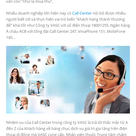
vẫn còn “như lá mùa thu”.
Nhiều doanh nghiệp lớn hiện nay có
Call Center
nội bộ được nhiều
người biết tới và thực hiện vai trò biến “khách hàng thành thượng
đế” khá tốt như Công ty VASC với số điện thoại 18001255, Ngân hàng
Á châu ACB với tổng đài Call Center 247, VinaPhone 151, MobiFone
145…
Nhiệm vụ của Call Center trong công ty VASC là trả lời thắc mắc từ A
đến Z của khách hàng về hàng chục dịch vụ giá trị gia tăng trên điện
thoại di động mà VASC cung cấp. Nhân viên thuộc Trung tâm chăm