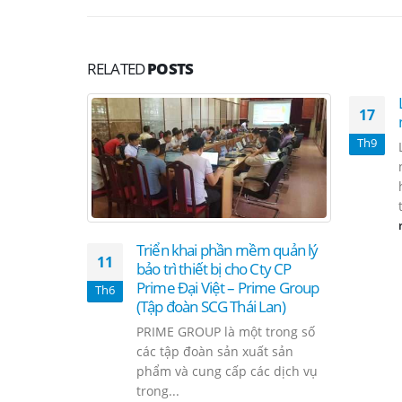
RELATED
POSTS
17
Th9
Triển khai phần mềm quản lý
11
bảo trì thiết bị cho Cty CP
Prime Đại Việt – Prime Group
Th6
(Tập đoàn SCG Thái Lan)
PRIME GROUP là một trong số
các tập đoàn sản xuất sản
phẩm và cung cấp các dịch vụ
trong...