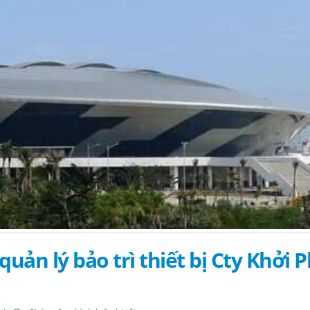
ản lý bảo trì thiết bị Cty Khởi 