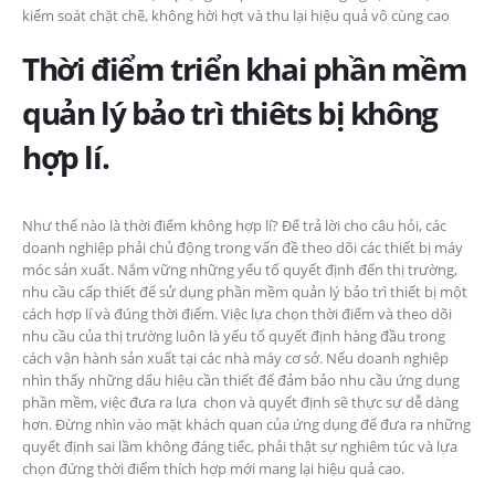
kiểm soát chặt chẽ, không hời hợt và thu lại hiệu quả vô cùng cao
Thời điểm triển khai phần mềm
quản lý bảo trì thiêts bị không
hợp lí.
Như thể nào là thời điểm không hợp lí? Để trả lời cho câu hỏi, các
doanh nghiệp phải chủ động trong vấn đề theo dõi các thiết bị máy
móc sản xuất. Nắm vững những yếu tố quyết định đến thị trường,
nhu cầu cấp thiết để sử dụng phần mềm quản lý bảo trì thiết bị một
cách hợp lí và đúng thời điểm. Việc lựa chọn thời điểm và theo dõi
nhu cầu của thị trường luôn là yếu tố quyết định hàng đầu trong
cách vận hành sản xuất tại các nhà máy cơ sở. Nếu doanh nghiệp
nhìn thấy những dấu hiệu cần thiết để đảm bảo nhu cầu ứng dụng
phần mềm, việc đưa ra lựa chọn và quyết định sẽ thực sự dễ dàng
hơn. Đừng nhìn vào mặt khách quan của ứng dụng để đưa ra những
quyết định sai lầm không đáng tiếc, phải thật sự nghiêm túc và lựa
chọn đứng thời điểm thích hợp mới mang lại hiệu quả cao.