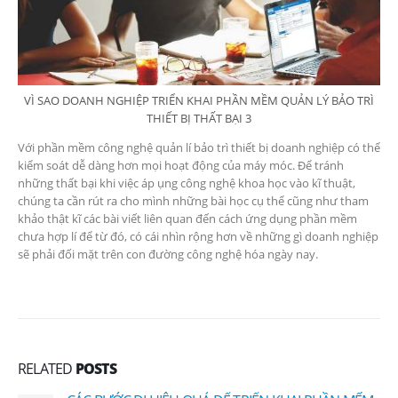
VÌ SAO DOANH NGHIỆP TRIỂN KHAI PHẦN MỀM QUẢN LÝ BẢO TRÌ
THIẾT BỊ THẤT BẠI 3
Với phần mềm công nghệ quản lí bảo trì thiết bị doanh nghiệp có thể
kiểm soát dễ dàng hơn mọi hoạt động của máy móc. Để tránh
những thất bại khi việc áp ụng công nghệ khoa học vào kĩ thuật,
chúng ta cần rút ra cho mình những bài học cụ thể cũng như tham
khảo thật kĩ các bài viết liên quan đến cách ứng dụng phần mềm
chưa hợp lí để từ đó, có cái nhìn rộng hơn về những gì doanh nghiệp
sẽ phải đối mặt trên con đường công nghệ hóa ngày nay.
RELATED
POSTS