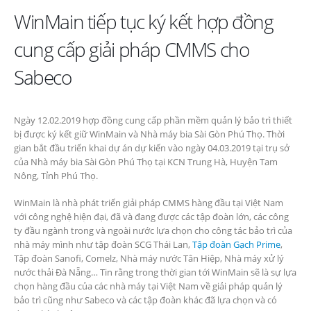
WinMain tiếp tục ký kết hợp đồng
cung cấp giải pháp CMMS cho
Sabeco
Ngày 12.02.2019 hợp đồng cung cấp phần mềm quản lý bảo trì thiết
bị được ký kết giữ WinMain và Nhà máy bia Sài Gòn Phú Thọ. Thời
gian bắt đầu triển khai dự án dự kiến vào ngày 04.03.2019 tại trụ sở
của Nhà máy bia Sài Gòn Phú Thọ tại KCN Trung Hà, Huyện Tam
Nông, Tỉnh Phú Thọ.
WinMain là nhà phát triển giải pháp CMMS hàng đầu tại Việt Nam
với công nghệ hiện đại, đã và đang được các tập đoàn lớn, các công
ty đầu ngành trong và ngoài nước lựa chọn cho công tác bảo trì của
nhà máy mình như tập đoàn SCG Thái Lan,
Tập đoàn Gạch Prime
,
Tập đoàn Sanofi, Comelz, Nhà máy nước Tân Hiệp, Nhà máy xử lý
nước thải Đà Nẵng… Tin rằng trong thời gian tới WinMain sẽ là sự lựa
chọn hàng đầu của các nhà máy tại Việt Nam về giải pháp quản lý
bảo trì cũng như Sabeco và các tập đoàn khác đã lựa chọn và có